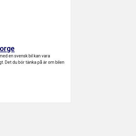
Norge
e med en svensk bil kan vara
t. Det du bör tänka på är om bilen