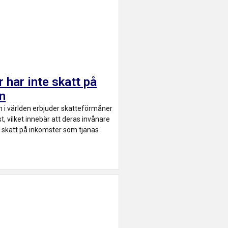
r har inte skatt på
ön
m i världen erbjuder skatteförmåner
t, vilket innebär att deras invånare
a skatt på inkomster som tjänas