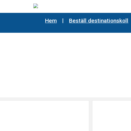
Hem
Beställ destinationskoll
lt