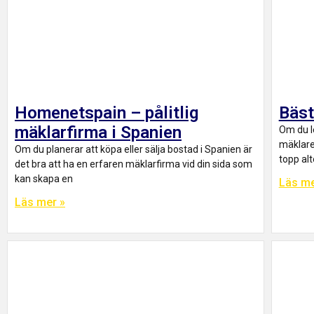
Homenetspain – pålitlig
Bäst
mäklarfirma i Spanien
Om du l
mäklare 
Om du planerar att köpa eller sälja bostad i Spanien är
topp al
det bra att ha en erfaren mäklarfirma vid din sida som
kan skapa en
Läs me
Läs mer »