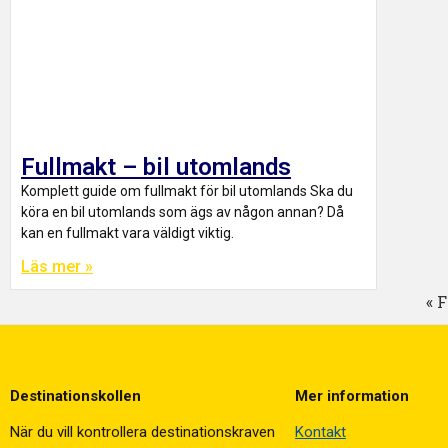
Fullmakt – bil utomlands
Komplett guide om fullmakt för bil utomlands Ska du
köra en bil utomlands som ägs av någon annan? Då
kan en fullmakt vara väldigt viktig.
Läs mer »
« 
Destinationskollen
Mer information
När du vill kontrollera destinationskraven
Kontakt