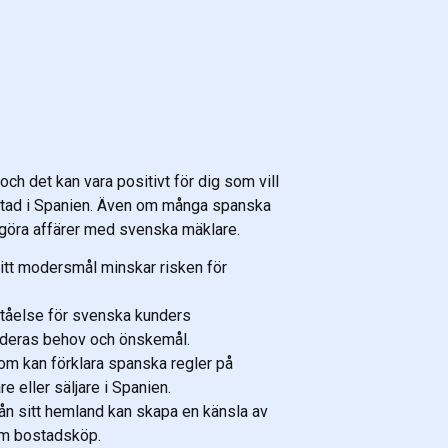
ch det kan vara positivt för dig som vill
tad i Spanien. Även om många spanska
tt göra affärer med svenska mäklare.
itt modersmål minskar risken för
ståelse för svenska kunders
se deras behov och önskemål.
om kan förklara spanska regler på
 eller säljare i Spanien.
rån sitt hemland kan skapa en känsla av
som bostadsköp.