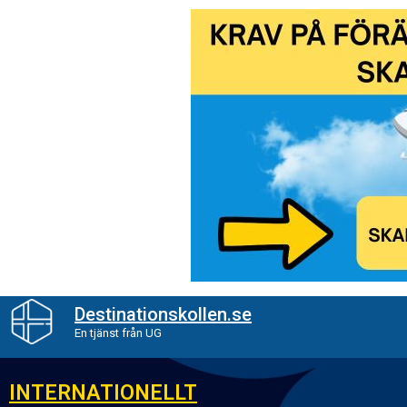
Destinationskollen.se
En tjänst från UG
INTERNATIONELLT