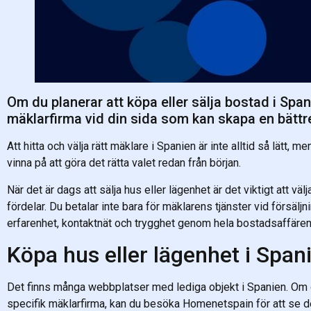
Om du planerar att köpa eller sälja bostad i Span
mäklarfirma vid din sida som kan skapa en bättre
Att hitta och välja rätt mäklare i Spanien är inte alltid så lätt, 
vinna på att göra det rätta valet redan från början.
När det är dags att sälja hus eller lägenhet är det viktigt att vä
fördelar. Du betalar inte bara för mäklarens tjänster vid försälj
erfarenhet, kontaktnät och trygghet genom hela bostadsaffären
Köpa hus eller lägenhet i Span
Det finns många webbplatser med lediga objekt i Spanien. Om d
specifik mäklarfirma, kan du besöka Homenetspain för att se d