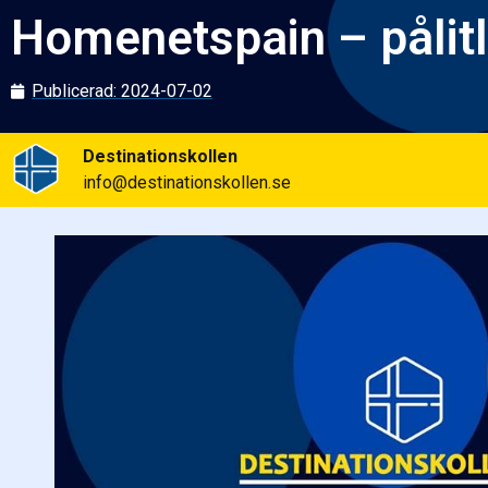
Homenetspain – pålitl
Publicerad:
2024-07-02
Destinationskollen
info@destinationskollen.se