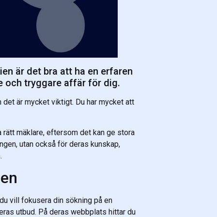
ien är det bra att ha en erfaren
 och tryggare affär för dig.
men det är mycket viktigt. Du har mycket att
lja rätt mäklare, eftersom det kan ge stora
ningen, utan också för deras kunskap,
.
ien
u vill fokusera din sökning på en
eras utbud. På deras webbplats hittar du