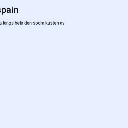
spain
a längs hela den södra kusten av