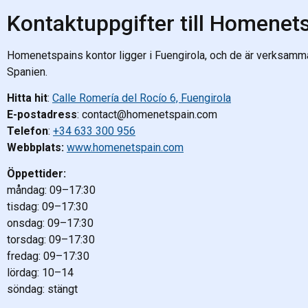
Kontaktuppgifter till Homenet
Homenetspains kontor ligger i Fuengirola, och de är verksamm
Spanien.
Hitta hit
:
Calle Romería del Rocío 6, Fuengirola
E-postadress
: contact@homenetspain.com
Telefon
:
+34 633 300 956
Webbplats:
www.homenetspain.com
Öppettider:
måndag: 09–17:30
tisdag: 09–17:30
onsdag: 09–17:30
torsdag: 09–17:30
fredag: 09–17:30
lördag: 10–14
söndag: stängt