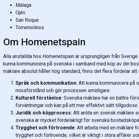
Málaga
Ojén
San Roque
Torremolinos
Om Homenetspain
Alla anställda hos Homenetspain är ursprungligen från Sverige o
kunna kommunicera på svenska i samband med köp av din bos
mäklare absolut håller hög standard, finns det flera fördelar a
Språk och kommunikation
: Att kunna kommunicera på s
missförstånd och gör processen smidigare.
Kulturell förståelse
: Svenska mäklare har en bättre för
förväntningar och kan på ett mer effektivt sätt tillgodo
Juridik och köpprocess:
Att anlita en svensk mäklare s
svenska är mycket fördelaktigt för svenska bostadsköpare
Trygghet och förtroende
: Att arbeta med en mäklare f
trygghet och förtroende, vilket är viktigt i stora affärer 