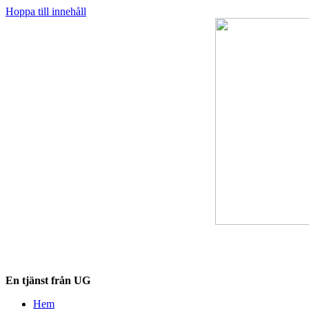
Hoppa till innehåll
Destinationskollen.se
En tjänst från UG
Hem