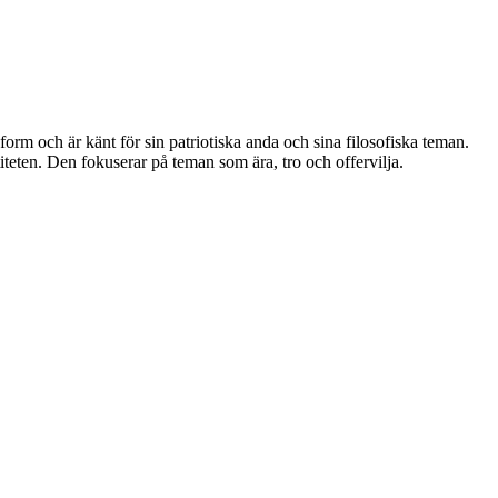
rm och är känt för sin patriotiska anda och sina filosofiska teman.
iteten. Den fokuserar på teman som ära, tro och offervilja.