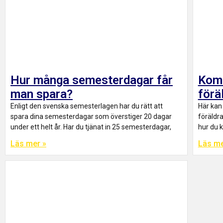
Hur många semesterdagar får
Komb
man spara?
förä
Enligt den svenska semesterlagen har du rätt att
Här kan 
spara dina semesterdagar som överstiger 20 dagar
föräldr
under ett helt år. Har du tjänat in 25 semesterdagar,
hur du 
Läs mer »
Läs me