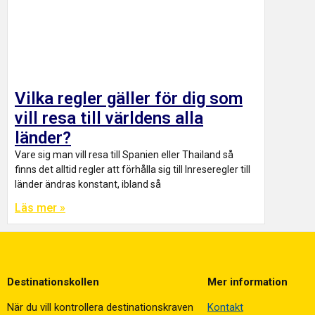
Vilka regler gäller för dig som
vill resa till världens alla
länder?
Vare sig man vill resa till Spanien eller Thailand så
finns det alltid regler att förhålla sig till Inreseregler till
länder ändras konstant, ibland så
Läs mer »
Destinationskollen
Mer information
När du vill kontrollera destinationskraven
Kontakt