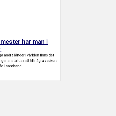
emester har man i
r
ga andra länder i världen finns det
er anställda rätt till några veckors
 år. I samband