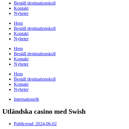
Beställ destinationskoll
Kontakt
Nyheter
Hem
Beställ destinationskoll
Kontakt
Nyheter
Hem
Beställ destinationskoll
Kontakt
Nyheter
Hem
Beställ destinationskoll
Kontakt
Nyheter
Internationellt
Utländska casino med Swish
Publicerad:
2024-06-02