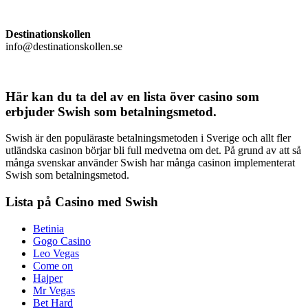
Destinationskollen
info@destinationskollen.se
Här kan du ta del av en lista över casino som
erbjuder Swish som betalningsmetod.
Swish är den populäraste betalningsmetoden i Sverige och allt fler
utländska casinon börjar bli full medvetna om det. På grund av att så
många svenskar använder Swish har många casinon implementerat
Swish som betalningsmetod.
Lista på Casino med Swish
Betinia
Gogo Casino
Leo Vegas
Come on
Hajper
Mr Vegas
Bet Hard