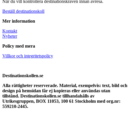
När du vill kontrollera destinationskraven innan avresa.
Beställ destinationskoll
Mer information
Kontakt
Nyheter
Policy med mera
Villkor och integritetspolicy
Destinationskollen.se
Alla rättigheter reserverade.
Material, exempelvis: text, bild och
design på hemsidan får ej kopieras eller användas utan
tillstånd. Destinationskollen.se tillhandahålls av
Utrikesgruppen, BOX 11053, 100 61 Stockholm med org.nr:
559210-2445.