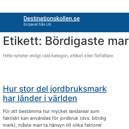
Destinationskollen.se
En tjänst från UG
Etikett: Bördigaste ma
Hitta nyheter enligt vald kategori, ettiket eller författare.
Hur stor del jordbruksmark
har länder i världen
För att bestämma hur mycket landareal som
faktiskt kan användas för jordbruk (dvs. bördig
mark), måste man ta hänsyn till olika faktorer