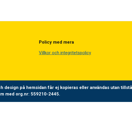
Policy med mera
Villkor och integritetspolicy
och design på hemsidan får ej kopieras eller användas utan tillst
olm med org.nr: 559210-2445.