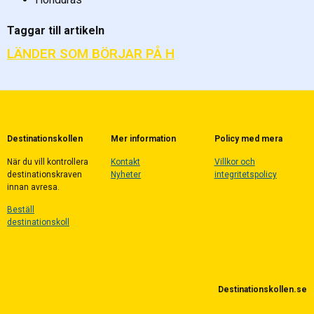
Taggar till artikeln
LÄNDER SOM BÖRJAR PÅ H
Destinationskollen
Mer information
Policy med mera
När du vill kontrollera
Kontakt
Villkor och
destinationskraven
Nyheter
integritetspolicy
innan avresa.
Beställ
destinationskoll
Destinationskollen.se