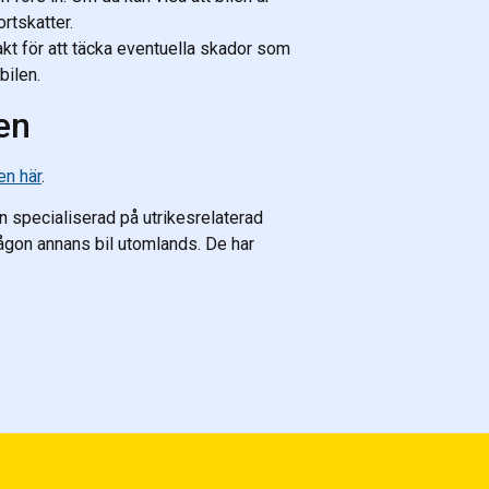
rtskatter.
kt för att täcka eventuella skador som
bilen.
en
en här
.
n specialiserad på utrikesrelaterad
 någon annans bil utomlands. De har