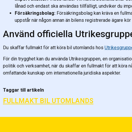
lånad och endast ska användas tillfälligt, undviker du impo
Försäkringsbolag:
Försäkringsbolag kan kräva en fullma
uppstår när någon annan än bilens registrerade ägare kör 
Använd officiella Utrikesgrupp
Du skaffar fullmakt för att köra bil utomlands hos
Utrikesgrupp
För din trygghet kan du använda Utrikesgruppen, en organisatio
politik och verksamhet, när du skaffar en fullmakt för att köra
omfattande kunskap om internationella juridiska aspekter.
Taggar till artikeln
FULLMAKT BIL UTOMLANDS