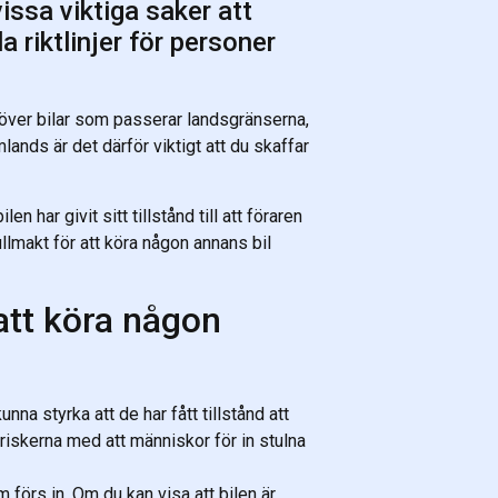
issa viktiga saker att
a riktlinjer för personer
 över bilar som passerar landsgränserna,
mlands är det därför viktigt att du skaffar
n har givit sitt tillstånd till att föraren
 fullmakt för att köra någon annans bil
att köra någon
nna styrka att de har fått tillstånd att
 riskerna med att människor för in stulna
 förs in. Om du kan visa att bilen är