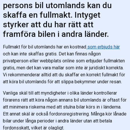
persons bil utomlands kan du
skaffa en fullmakt. Intyget
styrker att du har rätt att
framföra bilen i andra länder.
Fullmakt för bil utomlands har en kostnad
som erbjuds här
och kan inte skaffas gratis. Det kan finnas någon
privatperson eller webbplats online som erbjuder fullmakten
gratis, men det kan vara mallar som inte är juridiskt korrekta.
Vi rekommenderar alltid att du skaffar en korrekt fullmakt för
att köra bil utomlands för att slippa bekymmer under resan.
Vanliga skäl till att myndigheter i olika länder kontrollerar
förarens rätt att köra någon annans bil utomlands är oftast för
att minimera riskerna med att stulna bilar körs in i länderna.
Ett annat skäl är också fordonsregistrering. Många kör lånade
bilar under långa perioder i andra länder utan att betala
fordonsskatt, vilket är olagligt.