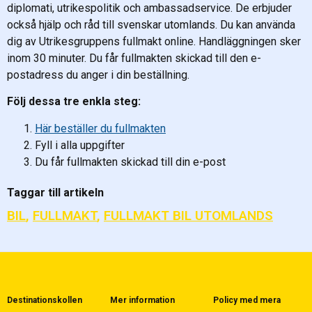
diplomati, utrikespolitik och ambassadservice. De erbjuder
också hjälp och råd till svenskar utomlands. Du kan använda
dig av Utrikesgruppens fullmakt online. Handläggningen sker
inom 30 minuter. Du får fullmakten skickad till den e-
postadress du anger i din beställning.
Följ dessa tre enkla steg:
Här beställer du fullmakten
Fyll i alla uppgifter
Du får fullmakten skickad till din e-post
Taggar till artikeln
BIL
,
FULLMAKT
,
FULLMAKT BIL UTOMLANDS
Destinationskollen
Mer information
Policy med mera