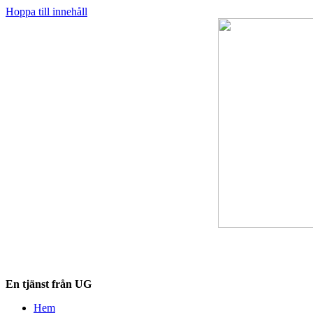
Hoppa till innehåll
Destinationskollen.se
En tjänst från UG
Hem