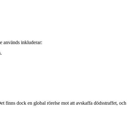
nde används inkluderar:
.
et finns dock en global rörelse mot att avskaffa dödsstraffet, och