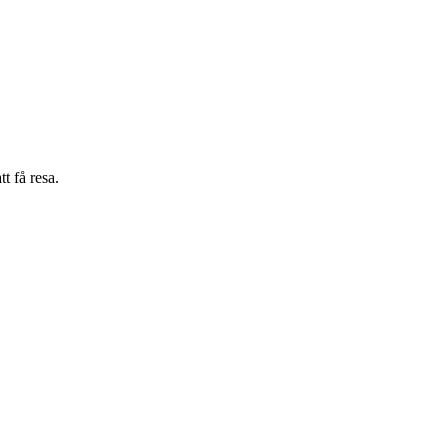
t få resa.