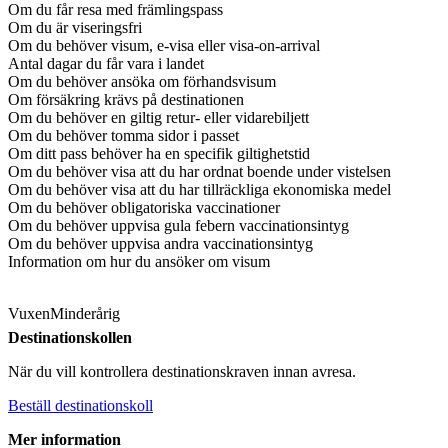
Om du får resa med främlingspass
Om du är viseringsfri
Om du behöver visum, e-visa eller visa-on-arrival
Antal dagar du får vara i landet
Om du behöver ansöka om förhandsvisum
Om försäkring krävs på destinationen
Om du behöver en giltig retur- eller vidarebiljett
Om du behöver tomma sidor i passet
Om ditt pass behöver ha en specifik giltighetstid
Om du behöver visa att du har ordnat boende under vistelsen
Om du behöver visa att du har tillräckliga ekonomiska medel
Om du behöver obligatoriska vaccinationer
Om du behöver uppvisa gula febern vaccinationsintyg
Om du behöver uppvisa andra vaccinationsintyg
Information om hur du ansöker om visum
Vuxen
Minderårig
Destinationskollen
När du vill kontrollera destinationskraven innan avresa.
Beställ destinationskoll
Mer information