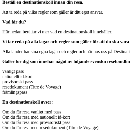
Beställ en destinationskoll innan din resa.
Att ta reda på vilka regler som gäller är ditt eget ansvar.
Vad får du?
Här nedan berättar vi mer vad en destinationskoll innehåller.
Vi tar reda på alla lagar och regler som gäller för att du ska vara
Alla länder har sina egna lagar och regler och här hos oss på Destinatio
Gäller för dig som innehar något av följande svenska resehandli
vanligt pass
nationellt id-kort
provisoriskt pass
resedokument (Titre de Voyage)
främlingspass
En destinationskoll avser:
Om du får resa vanligt med pass
Om du får resa med nationellt id-kort
Om du får resa med provisoriskt pass
Om du får resa med resedokument (Titre de Voyage)