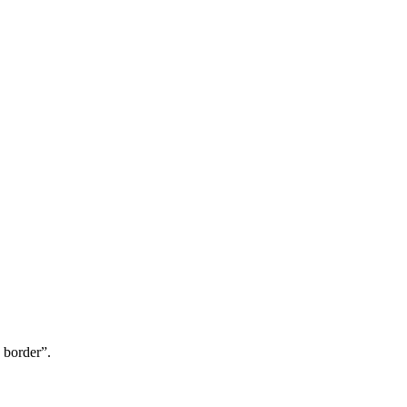
o border”.