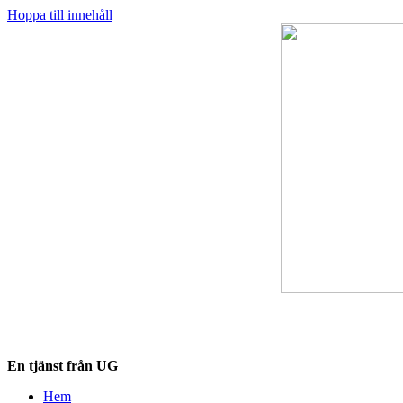
Hoppa till innehåll
Destinationskollen.se
En tjänst från UG
Hem