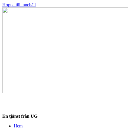
Hoppa till innehåll
Destinationskollen.se
En tjänst från UG
Hem