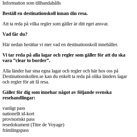
Information som tillhandahålls
Beställ en destinationskoll innan din resa.
Att ta reda på vilka regler som gäller är ditt eget ansvar.
Vad får du?
Här nedan berättar vi mer vad en destinationskoll innehåller.
Vi tar reda på alla lagar och regler som gäller för att du ska
vara ”clear to border”.
Alla länder har sina egna lagar och regler och här hos oss på
Destinationskollen.se kan du enkelt ta reda på olika länders lagar
och regler för att få resa.
Gäller för dig som innehar något av följande svenska
resehandlingar:
vanligt pass
nationellt id-kort
provisoriskt pass
resedokument (Titre de Voyage)
främlingspass