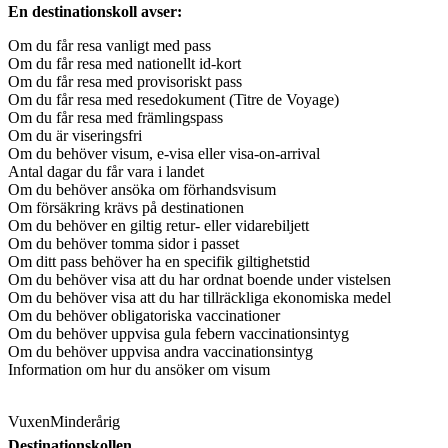
En destinationskoll avser:
Om du får resa vanligt med pass
Om du får resa med nationellt id-kort
Om du får resa med provisoriskt pass
Om du får resa med resedokument (Titre de Voyage)
Om du får resa med främlingspass
Om du är viseringsfri
Om du behöver visum, e-visa eller visa-on-arrival
Antal dagar du får vara i landet
Om du behöver ansöka om förhandsvisum
Om försäkring krävs på destinationen
Om du behöver en giltig retur- eller vidarebiljett
Om du behöver tomma sidor i passet
Om ditt pass behöver ha en specifik giltighetstid
Om du behöver visa att du har ordnat boende under vistelsen
Om du behöver visa att du har tillräckliga ekonomiska medel
Om du behöver obligatoriska vaccinationer
Om du behöver uppvisa gula febern vaccinationsintyg
Om du behöver uppvisa andra vaccinationsintyg
Information om hur du ansöker om visum
Vuxen
Minderårig
Destinationskollen