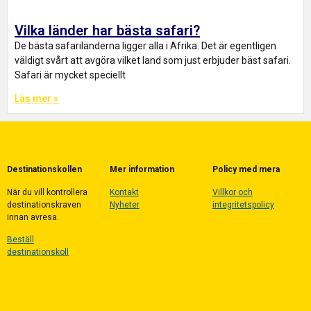
Vilka länder har bästa safari?
De bästa safariländerna ligger alla i Afrika. Det är egentligen
väldigt svårt att avgöra vilket land som just erbjuder bäst safari.
Safari är mycket speciellt
Läs mer »
Destinationskollen
Mer information
Policy med mera
När du vill kontrollera
Kontakt
Villkor och
destinationskraven
Nyheter
integritetspolicy
innan avresa.
Beställ
destinationskoll