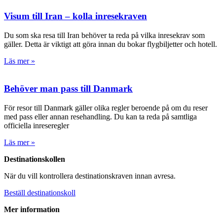
Visum till Iran – kolla inresekraven
Du som ska resa till Iran behöver ta reda på vilka inresekrav som
gäller. Detta är viktigt att göra innan du bokar flygbiljetter och hotell.
Läs mer »
Behöver man pass till Danmark
För resor till Danmark gäller olika regler beroende på om du reser
med pass eller annan resehandling. Du kan ta reda på samtliga
officiella inreseregler
Läs mer »
Destinationskollen
När du vill kontrollera destinationskraven innan avresa.
Beställ destinationskoll
Mer information