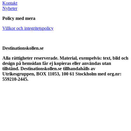
Kontakt
Nyheter
Policy med mera
Villkor och integritetspolicy
Destinationskollen.se
Alla rättigheter reserverade.
Material, exempelvis: text, bild och
design på hemsidan får ej kopieras eller användas utan
tillstånd. Destinationskollen.se tillhandahålls av
Utrikesgruppen, BOX 11053, 100 61 Stockholm med org.nr:
559210-2445.