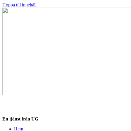
Hoppa till innehåll
Destinationskollen.se
En tjänst från UG
Hem