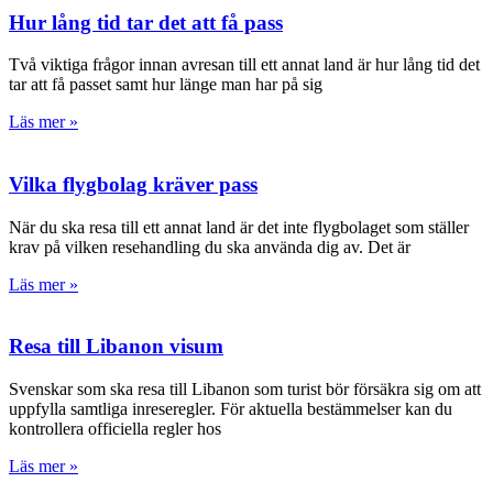
Hur lång tid tar det att få pass
Två viktiga frågor innan avresan till ett annat land är hur lång tid det
tar att få passet samt hur länge man har på sig
Läs mer »
Vilka flygbolag kräver pass
När du ska resa till ett annat land är det inte flygbolaget som ställer
krav på vilken resehandling du ska använda dig av. Det är
Läs mer »
Resa till Libanon visum
Svenskar som ska resa till Libanon som turist bör försäkra sig om att
uppfylla samtliga inreseregler. För aktuella bestämmelser kan du
kontrollera officiella regler hos
Läs mer »