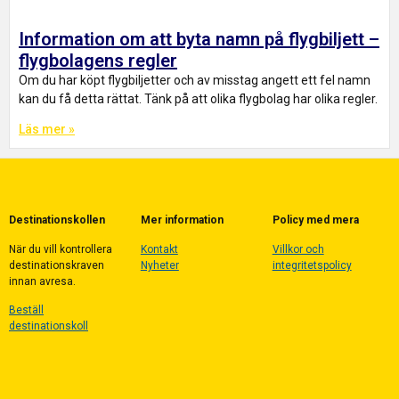
Information om att byta namn på flygbiljett –
flygbolagens regler
Om du har köpt flygbiljetter och av misstag angett ett fel namn
kan du få detta rättat. Tänk på att olika flygbolag har olika regler.
Läs mer »
Destinationskollen
Mer information
Policy med mera
När du vill kontrollera
Kontakt
Villkor och
destinationskraven
Nyheter
integritetspolicy
innan avresa.
Beställ
destinationskoll