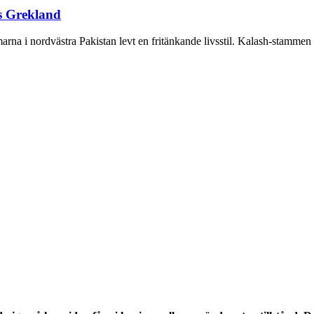
ns Grekland
rna i nordvästra Pakistan levt en fritänkande livsstil. Kalash-stamme