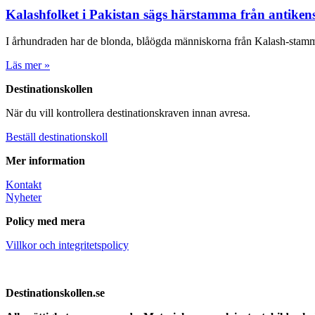
Kalashfolket i Pakistan sägs härstamma från antike
I århundraden har de blonda, blåögda människorna från Kalash-stamma
Läs mer »
Destinationskollen
När du vill kontrollera destinationskraven innan avresa.
Beställ destinationskoll
Mer information
Kontakt
Nyheter
Policy med mera
Villkor och integritetspolicy
Destinationskollen.se