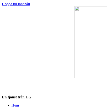
Hoppa till innehåll
Destinationskollen.se
En tjänst från UG
Hem