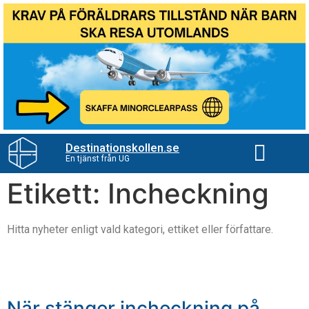
Destinationskollen.se
En tjänst från UG
Etikett: Incheckning
Hitta nyheter enligt vald kategori, ettiket eller författare.
När stänger incheckning på