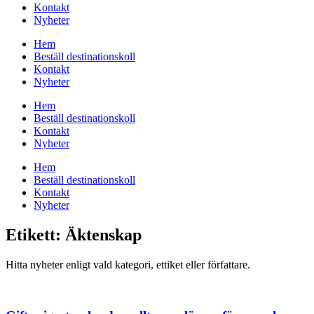
Kontakt
Nyheter
Hem
Beställ destinationskoll
Kontakt
Nyheter
Hem
Beställ destinationskoll
Kontakt
Nyheter
Hem
Beställ destinationskoll
Kontakt
Nyheter
Etikett: Äktenskap
Hitta nyheter enligt vald kategori, ettiket eller författare.