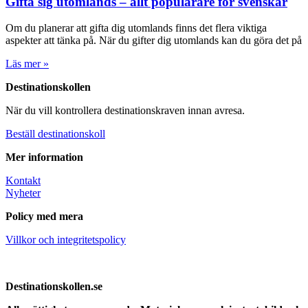
Gifta sig utomlands – allt populärare för svenskar
Om du planerar att gifta dig utomlands finns det flera viktiga
aspekter att tänka på. När du gifter dig utomlands kan du göra det på
Läs mer »
Destinationskollen
När du vill kontrollera destinationskraven innan avresa.
Beställ destinationskoll
Mer information
Kontakt
Nyheter
Policy med mera
Villkor och integritetspolicy
Destinationskollen.se