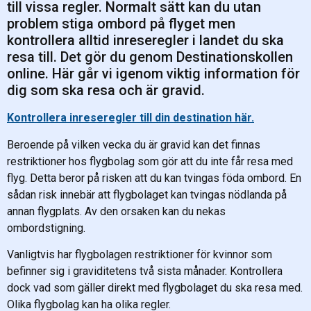
till vissa regler. Normalt sätt kan du utan
problem stiga ombord på flyget men
kontrollera alltid inreseregler i landet du ska
resa till. Det gör du genom Destinationskollen
online. Här går vi igenom viktig information för
dig som ska resa och är gravid.
Kontrollera inreseregler till din destination här.
Beroende på vilken vecka du är gravid kan det finnas
restriktioner hos flygbolag som gör att du inte får resa med
flyg. Detta beror på risken att du kan tvingas föda ombord. En
sådan risk innebär att flygbolaget kan tvingas nödlanda på
annan flygplats. Av den orsaken kan du nekas
ombordstigning.
Vanligtvis har flygbolagen restriktioner för kvinnor som
befinner sig i graviditetens två sista månader. Kontrollera
dock vad som gäller direkt med flygbolaget du ska resa med.
Olika flygbolag kan ha olika regler.