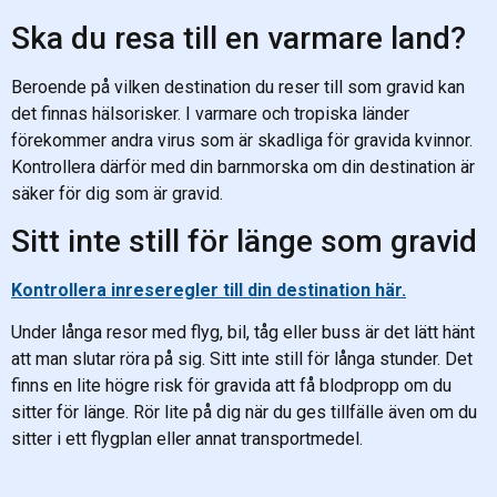
Ska du resa till en varmare land?
Beroende på vilken destination du reser till som gravid kan
det finnas hälsorisker. I varmare och tropiska länder
förekommer andra virus som är skadliga för gravida kvinnor.
Kontrollera därför med din barnmorska om din destination är
säker för dig som är gravid.
Sitt inte still för länge som gravid
Kontrollera inreseregler till din destination här.
Under långa resor med flyg, bil, tåg eller buss är det lätt hänt
att man slutar röra på sig. Sitt inte still för långa stunder. Det
finns en lite högre risk för gravida att få blodpropp om du
sitter för länge. Rör lite på dig när du ges tillfälle även om du
sitter i ett flygplan eller annat transportmedel.