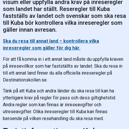
visum eller uppfylla andra krav på inreseregler
som landet har ställt. Reseregler till Kuba
fastställs av landet och svenskar som ska resa
till Kuba bör kontrollera vilka inreseregler som
gäller innan avresan.
Ska du resa till annat land – kontrollera vilka
inreseregler som gäller för dig här.
För att få komma in i ett annat land måste du uppfylla kraven
på inresevillkor som har fastställts av landet. Ska du resa in
till ett annat land finner du alla officiella inreseregler på
Destinationskollen.se.
Tänk på att Kuba och andra länder du ska resa till kan ha
ytterligare krav på regler för pass och dess giltighetstid.
Andra regler som kan finnas är inreseavgifter och
utreseavgifter. Olika inreseregler till Kuba kan finnas
beroende på vilken resehandling du ska resa med.