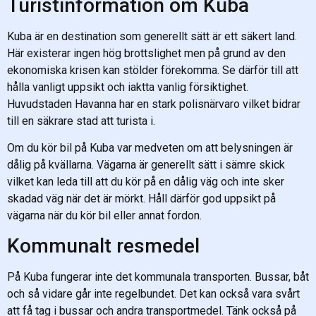
Turistinformation om Kuba
Kuba är en destination som generellt sätt är ett säkert land.
Här existerar ingen hög brottslighet men på grund av den
ekonomiska krisen kan stölder förekomma. Se därför till att
hålla vanligt uppsikt och iaktta vanlig försiktighet.
Huvudstaden Havanna har en stark polisnärvaro vilket bidrar
till en säkrare stad att turista i.
Om du kör bil på Kuba var medveten om att belysningen är
dålig på kvällarna. Vägarna är generellt sätt i sämre skick
vilket kan leda till att du kör på en dålig väg och inte sker
skadad väg när det är mörkt. Håll därför god uppsikt på
vägarna när du kör bil eller annat fordon.
Kommunalt resmedel
På Kuba fungerar inte det kommunala transporten. Bussar, båt
och så vidare går inte regelbundet. Det kan också vara svårt
att få tag i bussar och andra transportmedel. Tänk också på