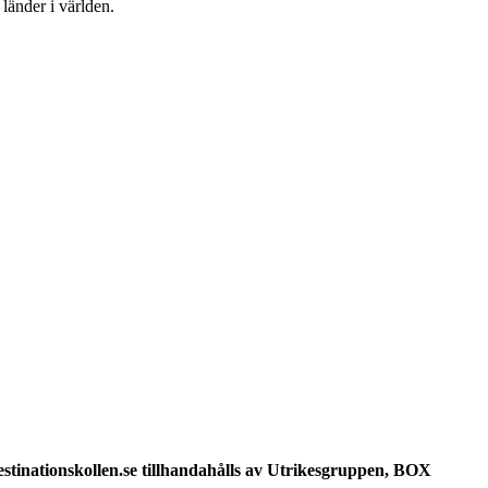
 länder i världen.
Destinationskollen.se tillhandahålls av Utrikesgruppen, BOX