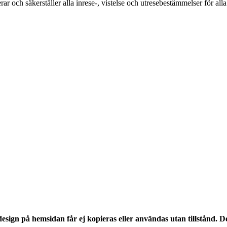
ar och säkerställer alla inrese-, vistelse och utresebestämmelser för alla
 design på hemsidan får ej kopieras eller användas utan tillstånd. 