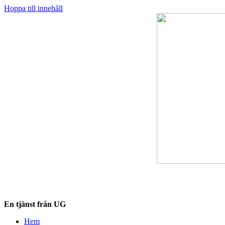
Hoppa till innehåll
Destinationskollen.se
En tjänst från UG
Hem