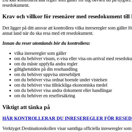
resedokument.
Krav och villkor för resenärer med resedokument till
Det ligger på ditt ansvar att kontrollera vilka inreseregler som gäller 
annat land när du ska resa med ett resedokument.
Innan du reser utomlands bör du kontrollera:
vilka inreseregler som gäller
om du behöver visum, e-visa eller visa-on-arrival med resedok
om du måste uppfylla andra regler
giltighetstiden på din resehandling
om du behöver uppvisa utresebiljett
om du behöver visa ordnat boende under vistelsen
om du behöver visa tillräckliga ekonomiska medel
om du behöver visa andra dokument eller handlingar
om du behöver en reseförsäkring
Viktigt att tänka på
HÄR KONTROLLERAR DU INRESEREGLER FÖR RESE
Verktyget Destinationskollen visar samtliga officiella inreseregler so