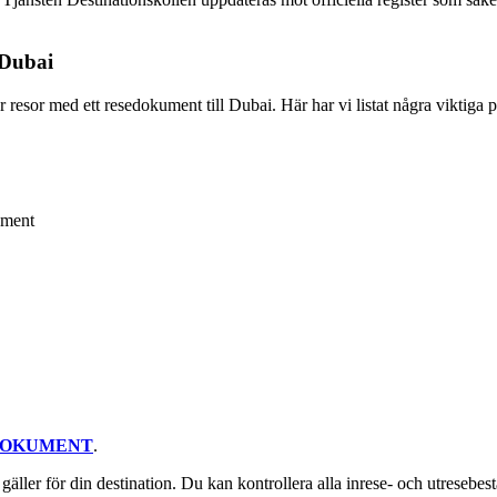
 Dubai
för resor med ett resedokument till Dubai. Här har vi listat några viktiga
ument
DOKUMENT
.
m gäller för din destination. Du kan kontrollera alla inrese- och utreseb