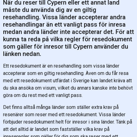
När du reser till Cypern eller ett annat land
måste du använda dig av en giltig
resehandling. Vissa länder accepterar andra
resehandlingar än ett vanligt pass för inresa
medan andra länder inte accepterar det. För att
kunna ta reda på vilka regler för resedokument
som gäller för inresor till Cypern använder du
länken nedan.
Ett resedokument är en resehandling som vissa länder
accepterar som en giltig resehandling. Även om du får resa
med ett resedokument utfärdat i Sverige kan landet kräva att
du ska ansöka om visum, vilket du annars kanske inte behövt
göra om du rest med ett vanligt pass.
Det finns alltså många länder som ställer extra krav på
resenärer som reser med ett resedokument. Vissa länder
förbjuder resedokument helt för inresor i sina länder. Tänk på
att det alltid är landet som fastställer vilka krav på
inreseregler som gäller för dig som ska reser med ett