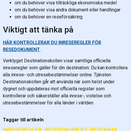
om du behöver visa tillräckliga ekonomiska medel
om du behöver visa andra dokument eller handlingar
om du behöver en reseförsäkring
Viktigt att tänka på
HÄR KONTROLLERAR DU INRESEREGLER FÖR
RESEDOKUMENT
.
Verktyget Destinationskollen visar samtliga officiella
inreseregler som gäller för din destination. Du kan kontrollera
alla inrese- och utresebestämmelser online. Tjänsten
Destinationskollen går att använda när som helst under
dygnet och uppdateras mot officiella register som
kontrollerar och säkerställer alla inrese-, vistelse och
utresebestämmelser för alla länder i världen.
Taggar till artikeln
INRESEREGLER
,
RESEDOKUMENT
,
RESEKRAV
,