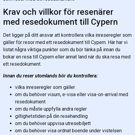
Krav och villkor för resenärer
med resedokument till Cypern
Det ligger på ditt ansvar att kontrollera vilka inreseregler som
gäller för resor med ett resedokument till Cypern. Här har vi
listat några viktiga punkter som du bör tänka på innan du
bokar en resa till Cypern eller annat land när du ska resa med
ett resedokument.
Innan du reser utomlands bör du kontrollera:
vilka inreseregler som gäller
om du behöver visum, e-visa eller visa-on-arrival med
resedokument
om du måste uppfylla andra regler
giltighetstiden på din resehandling
om du behöver uppvisa utresebiljett
om du behöver visa ordnat boende under vistelsen