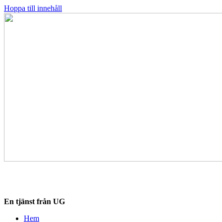
Hoppa till innehåll
Destinationskollen.se
En tjänst från UG
Hem