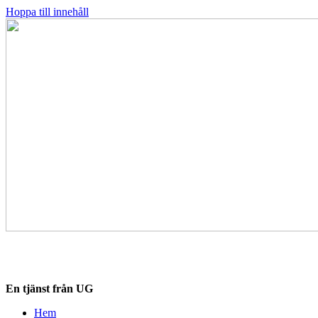
Hoppa till innehåll
Destinationskollen.se
En tjänst från UG
Hem