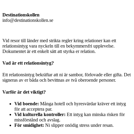
Destinationskollen
info@destinationskollen.se
Vid resor till länder med strikta regler kring relationer kan ett
relationsintyg vara nyckeln till en bekymmersfri upplevelse.
Dokumentet är ett enkelt sätt att styrka er relation.
Vad är ett relationsintyg?
Ett relationsintyg bekräftar att ni är sambor, förlovade eller gifta. Det
signeras av er båda och bevittnas av två oberoende personer.
Varför är det viktigt?
Vid boende:
Många hotell och hyresvärdar kräver ett intyg
för att acceptera par.
Vid kulturella kontroller:
Ett intyg kan minska risken för
missförstånd och avslag.
För smidighet:
Ni slipper onödig stress under resan.