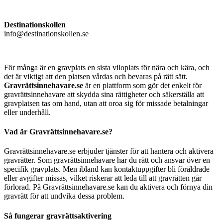
Destinationskollen
info@destinationskollen.se
För många är en gravplats en sista viloplats för nära och kära, och
det är viktigt att den platsen vårdas och bevaras på rätt sätt.
Gravrättsinnehavare.se
är en plattform som gör det enkelt för
gravrättsinnehavare att skydda sina rättigheter och säkerställa att
gravplatsen tas om hand, utan att oroa sig för missade betalningar
eller underhåll.
Vad är Gravrättsinnehavare.se?
Gravrättsinnehavare.se erbjuder tjänster för att hantera och aktivera
gravrätter. Som gravrättsinnehavare har du rätt och ansvar över en
specifik gravplats. Men ibland kan kontaktuppgifter bli föråldrade
eller avgifter missas, vilket riskerar att leda till att gravrätten går
förlorad. På Gravrättsinnehavare.se kan du aktivera och förnya din
gravrätt för att undvika dessa problem.
Så fungerar gravrättsaktivering