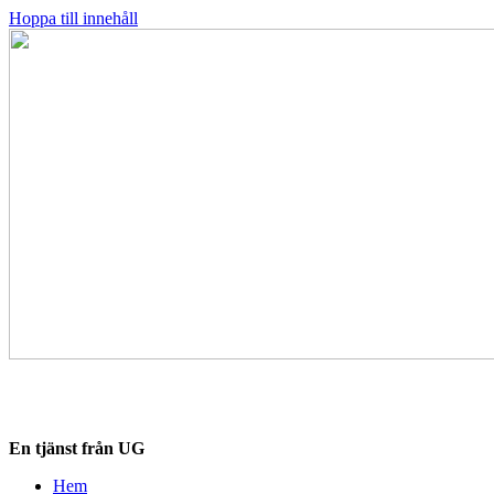
Hoppa till innehåll
Destinationskollen.se
En tjänst från UG
Hem