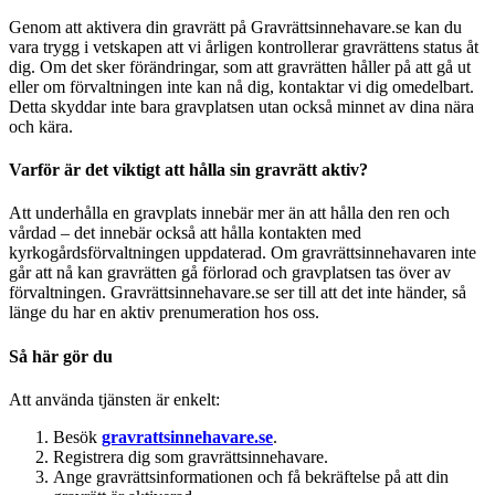
Genom att aktivera din gravrätt på Gravrättsinnehavare.se kan du
vara trygg i vetskapen att vi årligen kontrollerar gravrättens status åt
dig. Om det sker förändringar, som att gravrätten håller på att gå ut
eller om förvaltningen inte kan nå dig, kontaktar vi dig omedelbart.
Detta skyddar inte bara gravplatsen utan också minnet av dina nära
och kära.
Varför är det viktigt att hålla sin gravrätt aktiv?
Att underhålla en gravplats innebär mer än att hålla den ren och
vårdad – det innebär också att hålla kontakten med
kyrkogårdsförvaltningen uppdaterad. Om gravrättsinnehavaren inte
går att nå kan gravrätten gå förlorad och gravplatsen tas över av
förvaltningen. Gravrättsinnehavare.se ser till att det inte händer, så
länge du har en aktiv prenumeration hos oss.
Så här gör du
Att använda tjänsten är enkelt:
Besök
gravrattsinnehavare.se
.
Registrera dig som gravrättsinnehavare.
Ange gravrättsinformationen och få bekräftelse på att din