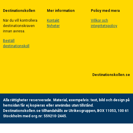
Destinationskollen
Mer information
Policy med mera
När du vill kontrollera
Kontakt
Villkor och
destinationskraven
Nyheter
integritetspolicy
innan avresa.
Beställ
destinationskoll
Destinationskollen.se
Alla rättigheter reserverade.
Material, exempelvis: text, bild och design på
hemsidan får ej kopieras eller användas utan tillstånd.
Destinationskollen.se tillhandahålls av Utrikesgruppen, BOX 11053, 100 61
Stockholm med org.nr: 559210-2445.