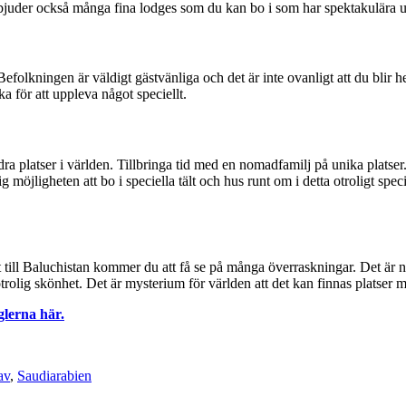
rbjuder också många fina lodges som du kan bo i som har spektakulära ut
. Befolkningen är väldigt gästvänliga och det är inte ovanligt att du bli
ka för att uppleva något speciellt.
a platser i världen. Tillbringa tid med en nomadfamilj på unika platser. 
g möjligheten att bo i speciella tält och hus runt om i detta otroligt sp
t till Baluchistan kommer du att få se på många överraskningar. Det är nä
 otrolig skönhet. Det är mysterium för världen att det kan finnas platser 
glerna här.
av
,
Saudiarabien