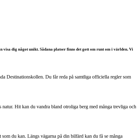
n visa dig något unikt. Sådana platser finns det gott om runt om i världen. Vi
ända Destinationskollen. Du får reda på samtliga officiella regler som
ns natur. Hit kan du vandra bland otroliga berg med många trevliga och
ket som du kan. Längs vägarna på din bilfärd kan du få se många