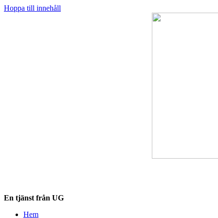
Hoppa till innehåll
Destinationskollen.se
En tjänst från UG
Hem