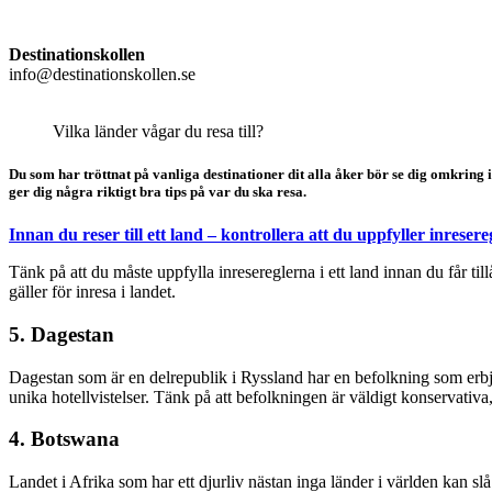
Destinationskollen
info@destinationskollen.se
Vilka länder vågar du resa till?
Du som har tröttnat på vanliga destinationer dit alla åker bör se dig omkring i
ger dig några riktigt bra tips på var du ska resa.
Innan du reser till ett land – kontrollera att du uppfyller inresere
Tänk på att du måste uppfylla inresereglerna i ett land innan du får til
gäller för inresa i landet.
5. Dagestan
Dagestan som är en delrepublik i Ryssland har en befolkning som erbju
unika hotellvistelser. Tänk på att befolkningen är väldigt konservativa
4. Botswana
Landet i Afrika som har ett djurliv nästan inga länder i världen kan 