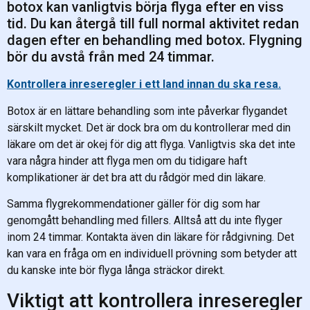
botox kan vanligtvis börja flyga efter en viss
tid. Du kan återgå till full normal aktivitet redan
dagen efter en behandling med botox. Flygning
bör du avstå från med 24 timmar.
Kontrollera inreseregler i ett land innan du ska resa.
Botox är en lättare behandling som inte påverkar flygandet
särskilt mycket. Det är dock bra om du kontrollerar med din
läkare om det är okej för dig att flyga. Vanligtvis ska det inte
vara några hinder att flyga men om du tidigare haft
komplikationer är det bra att du rådgör med din läkare.
Samma flygrekommendationer gäller för dig som har
genomgått behandling med fillers. Alltså att du inte flyger
inom 24 timmar. Kontakta även din läkare för rådgivning. Det
kan vara en fråga om en individuell prövning som betyder att
du kanske inte bör flyga långa sträckor direkt.
Viktigt att kontrollera inreseregler