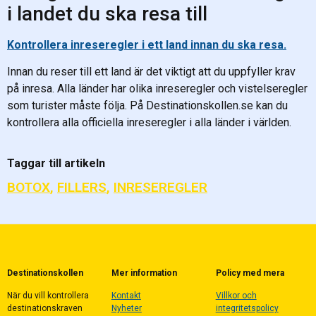
i landet du ska resa till
Kontrollera inreseregler i ett land innan du ska resa.
Innan du reser till ett land är det viktigt att du uppfyller krav
på inresa. Alla länder har olika inreseregler och vistelseregler
som turister måste följa. På Destinationskollen.se kan du
kontrollera alla officiella inreseregler i alla länder i världen.
Taggar till artikeln
BOTOX
,
FILLERS
,
INRESEREGLER
Destinationskollen
Mer information
Policy med mera
När du vill kontrollera
Kontakt
Villkor och
destinationskraven
Nyheter
integritetspolicy