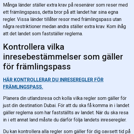
Många länder ställer extra krav på resenärer som reser med
ett främlingspass, detta bror på att landet har sina egna
regler. Vissa länder tillåter resor med främlingspass utan
några restriktioner medan andra ställer extra krav. Kom ihåg
att det landet som fastställer reglerna.
Kontrollera vilka
inresebestämmelser som gäller
för främlingspass
HÄR KONTROLLERAR DU INRESEREGLER FÖR
FRÄMLINGSPASS.
Planera din utlandsresa och kolla vilka regler som gäller för
just din destination Dubai. För att du ska få komma in i landet
gäller reglerna som har fastställts av landet. När du ska resa
in i ett annat land måste du därför följa landets inreseregler.
Du kan kontrollera alla regler som gäller för dig oavsett tid på