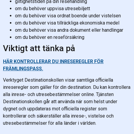
giltighetstiden på din resehandling
om du behöver uppvisa utresebiljett
om du behöver visa ordnat boende under vistelsen
om du behöver visa tillräckliga ekonomiska medel
om du behöver visa andra dokument eller handlingar
om du behöver en reseförsäkring
Viktigt att tänka på
HÄR KONTROLLERAR DU INRESEREGLER FÖR
FRÄMLINGSPASS.
Verktyget Destinationskollen visar samtliga officiella
inreseregler som gäller för din destination. Du kan kontrollera
alla inrese- och utresebestämmelser online. Tjänsten
Destinationskollen går att använda när som helst under
dygnet och uppdateras mot officiella register som
kontrollerar och säkerställer alla inrese-, vistelse och
utresebestämmelser för alla länder i världen.