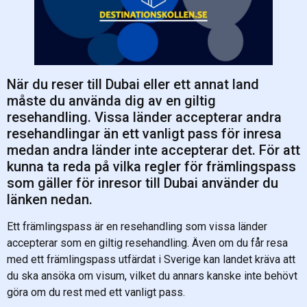
När du reser till Dubai eller ett annat land
måste du använda dig av en giltig
resehandling. Vissa länder accepterar andra
resehandlingar än ett vanligt pass för inresa
medan andra länder inte accepterar det. För att
kunna ta reda på vilka regler för främlingspass
som gäller för inresor till Dubai använder du
länken nedan.
Ett främlingspass är en resehandling som vissa länder
accepterar som en giltig resehandling. Även om du får resa
med ett främlingspass utfärdat i Sverige kan landet kräva att
du ska ansöka om visum, vilket du annars kanske inte behövt
göra om du rest med ett vanligt pass.