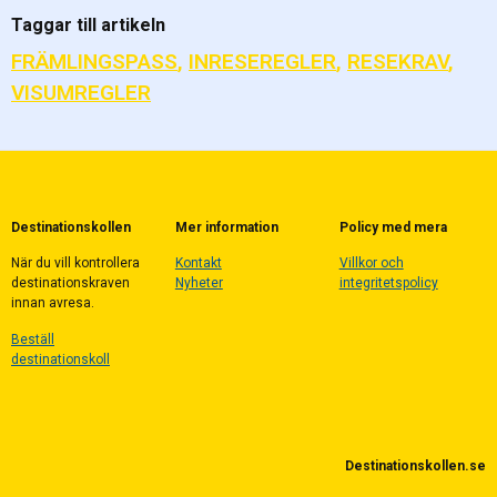
Taggar till artikeln
FRÄMLINGSPASS
,
INRESEREGLER
,
RESEKRAV
,
VISUMREGLER
Destinationskollen
Mer information
Policy med mera
När du vill kontrollera
Kontakt
Villkor och
destinationskraven
Nyheter
integritetspolicy
innan avresa.
Beställ
destinationskoll
Destinationskollen.se