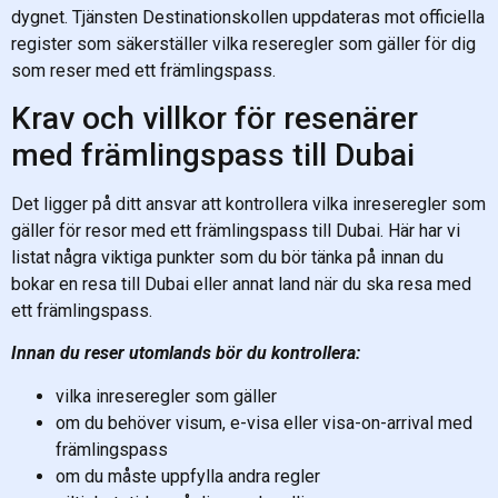
dygnet. Tjänsten Destinationskollen uppdateras mot officiella
register som säkerställer vilka reseregler som gäller för dig
som reser med ett främlingspass.
Krav och villkor för resenärer
med främlingspass till Dubai
Det ligger på ditt ansvar att kontrollera vilka inreseregler som
gäller för resor med ett främlingspass till Dubai. Här har vi
listat några viktiga punkter som du bör tänka på innan du
bokar en resa till Dubai eller annat land när du ska resa med
ett främlingspass.
Innan du reser utomlands bör du kontrollera:
vilka inreseregler som gäller
om du behöver visum, e-visa eller visa-on-arrival med
främlingspass
om du måste uppfylla andra regler