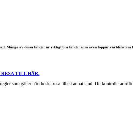
t. Många av dessa länder är riktigt bra länder som även toppar världslistans le
RESA TILL HÄR.
eregler som gäller när du ska resa till ett annat land. Du kontrollerar off