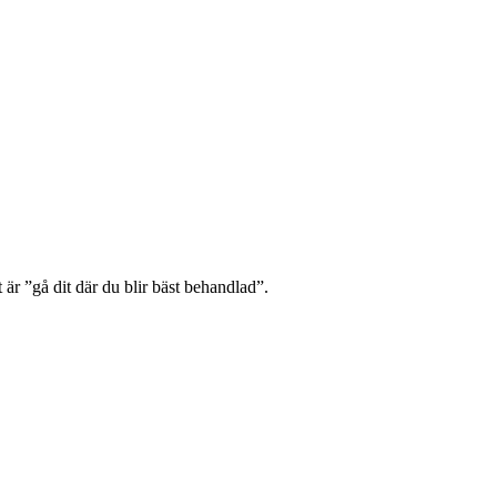
 är ”gå dit där du blir bäst behandlad”.