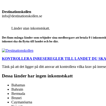
Destinationskollen
info@destinationskollen.se
Länder utan inkomstskatt.
Det finns många länder som erbjuder sina medborgare att betala 0 i inkomstskat
inkomst ska du flytta till landet och bo där.
KONTROLLERA INRESEREGLER TILL LANDET DU SKA 
Tänk på att det ligger på ditt ansvar att kontrollera vilka krav på inres
Dessa länder har ingen inkomstskatt
Bahamas
Bahrain
Bermuda
Brunei
Caymanöarna