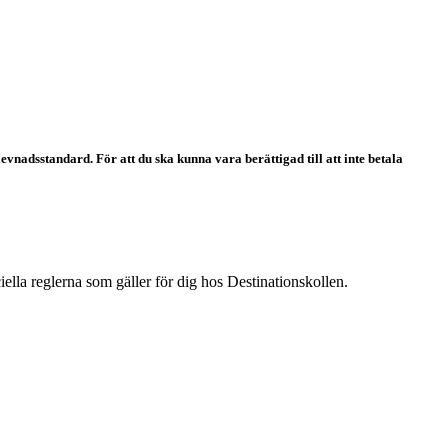
vnadsstandard. För att du ska kunna vara berättigad till att inte betala
iciella reglerna som gäller för dig hos Destinationskollen.