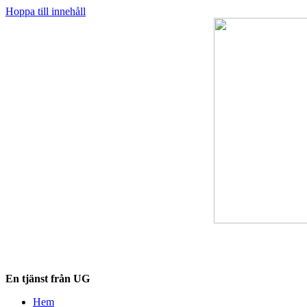
Hoppa till innehåll
Destinationskollen.se
En tjänst från UG
Hem