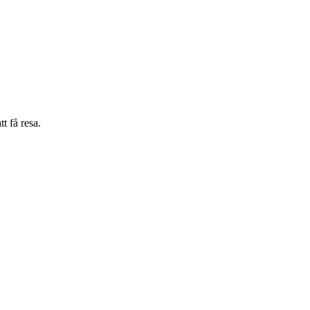
t få resa.