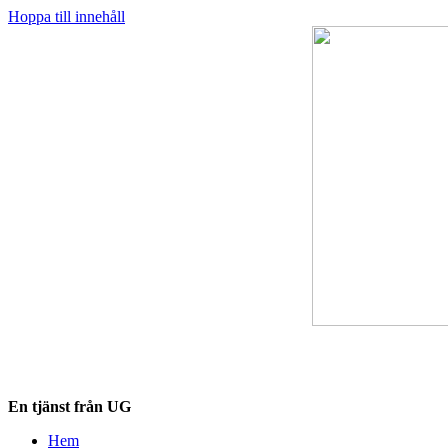
Hoppa till innehåll
Destinationskollen.se
En tjänst från UG
Hem