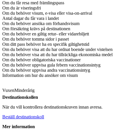
Om du får resa med främlingspass
Om du är viseringsfri
Om du behöver visum, e-visa eller visa-on-arrival
Antal dagar du får vara i landet
Om du behöver ansöka om förhandsvisum
Om försäkring krävs på destinationen
Om du behöver en giltig retur- eller vidarebiljett
Om du behöver tomma sidor i passet
Om ditt pass behöver ha en specifik giltighetstid
Om du behöver visa att du har ordnat boende under vistelsen
Om du behöver visa att du har tillräckliga ekonomiska medel
Om du behöver obligatoriska vaccinationer
Om du behöver uppvisa gula febern vaccinationsintyg
Om du behöver uppvisa andra vaccinationsintyg
Information om hur du ansöker om visum
Vuxen
Minderårig
Destinationskollen
När du vill kontrollera destinationskraven innan avresa.
Beställ destinationskoll
Mer information