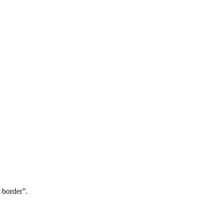
o border”.