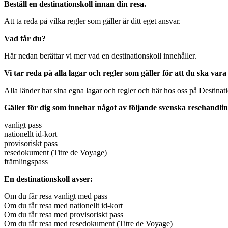
Beställ en destinationskoll innan din resa.
Att ta reda på vilka regler som gäller är ditt eget ansvar.
Vad får du?
Här nedan berättar vi mer vad en destinationskoll innehåller.
Vi tar reda på alla lagar och regler som gäller för att du ska vara
Alla länder har sina egna lagar och regler och här hos oss på Destinatio
Gäller för dig som innehar något av följande svenska resehandli
vanligt pass
nationellt id-kort
provisoriskt pass
resedokument (Titre de Voyage)
främlingspass
En destinationskoll avser:
Om du får resa vanligt med pass
Om du får resa med nationellt id-kort
Om du får resa med provisoriskt pass
Om du får resa med resedokument (Titre de Voyage)