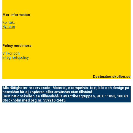
Mer information
Kontakt
Nyheter
Policy med mera
Villkor och
integritetspolicy
Destinationskollen.se
Alla rättigheter reserverade.
Material, exempelvis: text, bild och design på
hemsidan får ej kopieras eller användas utan tillstånd.
Destinationskollen.se tillhandahålls av Utrikesgruppen, BOX 11053, 100 61
Stockholm med org.nr: 559210-2445.