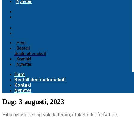
Nyheter
Hem
Beställ
destinationskoll
Kontakt
Nyheter
Hem
Beställ
destinationskoll
Kontakt
Nyheter
Hem
Beställ destinationskoll
Kontakt
Nyheter
Dag: 3 augusti, 2023
Hitta nyheter enligt vald kategori, ettiket eller författare.