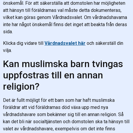
önskemål. För att säkerställa att domstolen har möjligheten
att hänsyn till föräldrarnas val måste detta dokumenteras,
vilket kan göras genom Vårdnadsvalet. Om vårdnadshavarna
inte har något önskemål finns det inget att beakta från deras
sida.
Klicka dig vidare till
Vårdnadsvalet här
och säkerställ din
vilja.
Kan muslimska barn tvingas
uppfostras till en annan
religion?
Det är fullt möjligt för ett barn som har haft muslimska
föräldrar att vid föräldrarnas död växa upp med nya
vårdnadshavare som bekänner sig till en annan religion. Så
kan det bli när socialtjänsten och domstolen ska ta hänsyn till
valet av vårdnadshavare, exempelvis om det inte finns