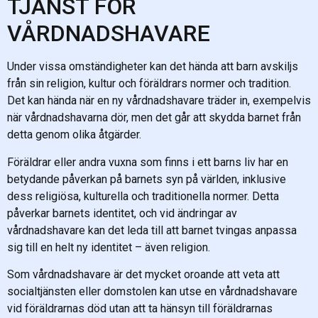
TJÄNST FÖR
VÅRDNADSHAVARE
Under vissa omständigheter kan det hända att barn avskiljs
från sin religion, kultur och föräldrars normer och tradition.
Det kan hända när en ny vårdnadshavare träder in, exempelvis
när vårdnadshavarna dör, men det går att skydda barnet från
detta genom olika åtgärder.
Föräldrar eller andra vuxna som finns i ett barns liv har en
betydande påverkan på barnets syn på världen, inklusive
dess religiösa, kulturella och traditionella normer. Detta
påverkar barnets identitet, och vid ändringar av
vårdnadshavare kan det leda till att barnet tvingas anpassa
sig till en helt ny identitet – även religion.
Som vårdnadshavare är det mycket oroande att veta att
socialtjänsten eller domstolen kan utse en vårdnadshavare
vid föräldrarnas död utan att ta hänsyn till föräldrarnas